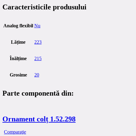
Caracteristicile produsului
Analog flexibil
Nu
Lățime
223
Înălțime
215
Grosime
20
Parte componentă din:
Ornament colț 1.52.298
Comparaţie