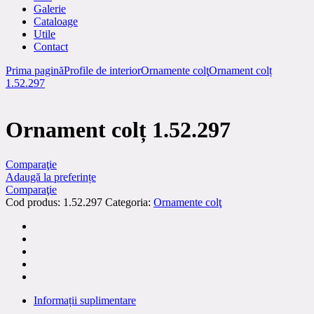
Galerie
Cataloage
Utile
Contact
Prima pagină
Profile de interior
Ornamente colţ
Ornament colț
1.52.297
Ornament colț 1.52.297
Comparaţie
Adaugă la preferințe
Comparaţie
Cod produs:
1.52.297
Categoria:
Ornamente colţ
Informații suplimentare